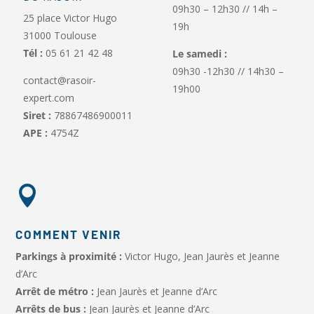
09h30 – 12h30 // 14h –
25 place Victor Hugo
19h
31000 Toulouse
Tél :
05 61 21 42 48
Le samedi :
09h30 -12h30 // 14h30 –
contact@rasoir-
19h00
expert.com
Siret :
78867486900011
APE :
4754Z

COMMENT VENIR
Parkings à proximité :
Victor Hugo, Jean Jaurès et Jeanne
d’Arc
Arrêt de métro :
Jean Jaurès et Jeanne d’Arc
Arrêts de bus :
Jean Jaurès et Jeanne d’Arc