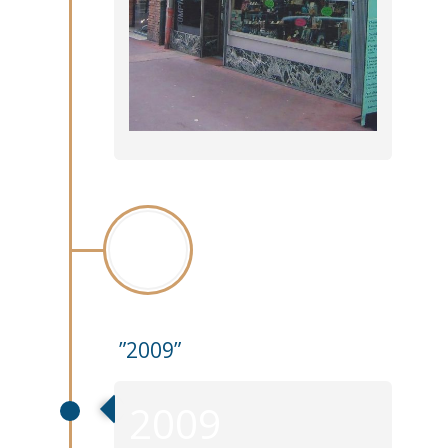
2009
”2009”
2009