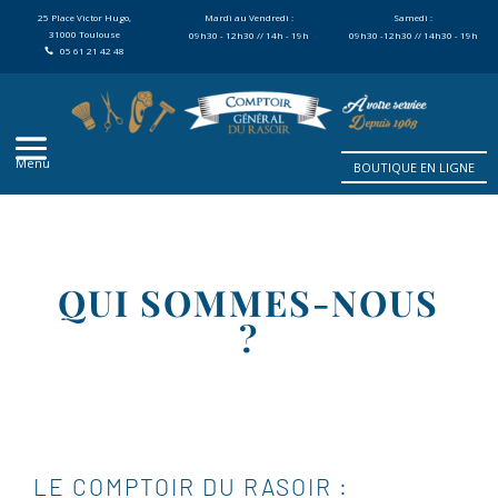
25 Place Victor Hugo,
Mardi au Vendredi :
Samedi :
31000 Toulouse
09h30 - 12h30 // 14h - 19h
09h30 -12h30 // 14h30 - 19h
05 61 21 42 48
BOUTIQUE EN LIGNE
QUI SOMMES-NOUS
?
LE COMPTOIR DU RASOIR :