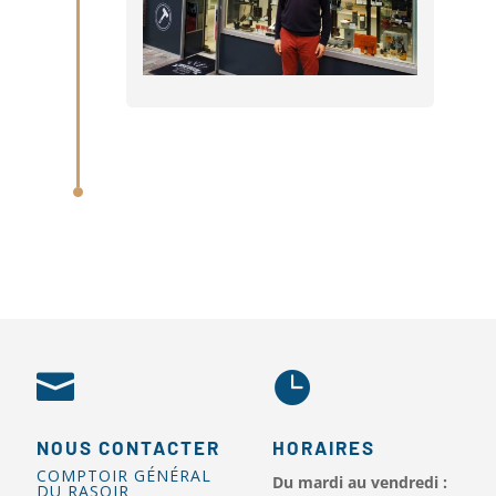


NOUS CONTACTER
HORAIRES
COMPTOIR GÉNÉRAL
Du mardi au vendredi :
DU RASOIR