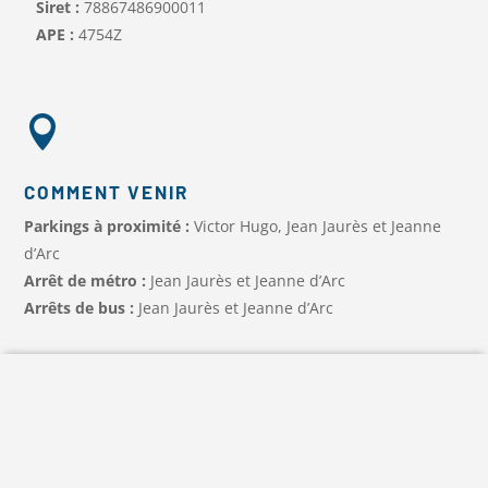
Siret :
78867486900011
APE :
4754Z

COMMENT VENIR
Parkings à proximité :
Victor Hugo, Jean Jaurès et Jeanne
d’Arc
Arrêt de métro :
Jean Jaurès et Jeanne d’Arc
Arrêts de bus :
Jean Jaurès et Jeanne d’Arc