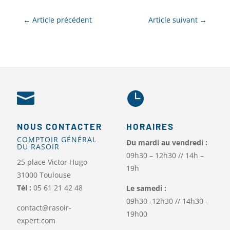
←
Article précédent
Article suivant
→


NOUS CONTACTER
HORAIRES
COMPTOIR GÉNÉRAL
Du mardi au vendredi :
DU RASOIR
09h30 – 12h30 // 14h –
25 place Victor Hugo
19h
31000 Toulouse
Tél :
05 61 21 42 48
Le samedi :
09h30 -12h30 // 14h30 –
contact@rasoir-
19h00
expert.com